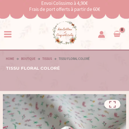
Envoi Colissimo à 4,90€
Frais de port offerts à partir de 60€
HOME
BOUTIQUE
TISSUS
TISSU FLORAL COLORÉ
TISSU FLORAL COLORÉ