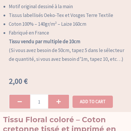
Motif original dessiné à la main
Tissus labellisés Oeko-Tex et Vosges Terre Textile
Coton 100% – 140gr/m² – Laize 160cm
Fabriqué en France
Tissu vendu par multiple de 10cm
(Si vous avez besoin de 50cm, tapez 5 dans le sélecteur
de quantité, si vous avez besoin d’1m, tapez 10, etc…)
2,00
€
ADD TO CART
Tissu Floral coloré – Coton
cretonne tissé et imprimé en