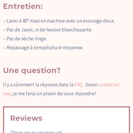
Entretien:
– Laver à 40° maxi en machine avec un essorage doux.
– Pas de Javel, ni de lessive blanchissante.
– Pas de sèche-linge.
– Repassage à température moyenne.
Une question?
Il y a sûrement la réponse dans la
FAQ
. Sinon
contactez-
moi
, je me ferai un plaisir de vous répondre!
Reviews
There are no reviews yet.