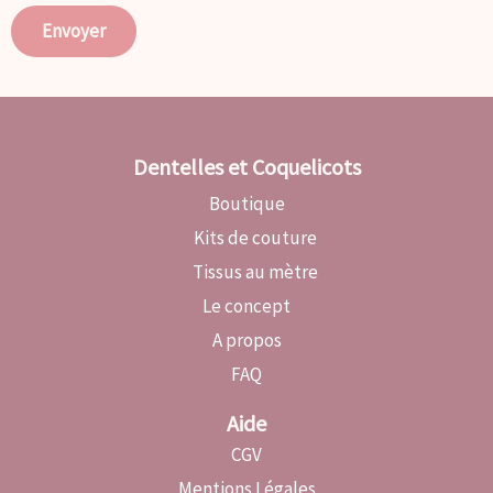
Envoyer
Dentelles et Coquelicots
Boutique
Kits de couture
Tissus au mètre
Le concept
A propos
FAQ
Aide
CGV
Mentions Légales