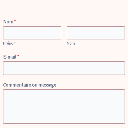
Nom
*
Prénom
Nom
E-mail
*
Commentaire ou message